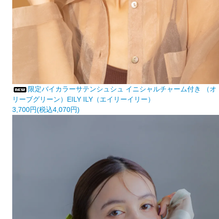
限定バイカラーサテンシュシュ イニシャルチャーム付き （オ
リーブグリーン）EILY ILY（エイリーイリー）
3,700円(税込4,070円)