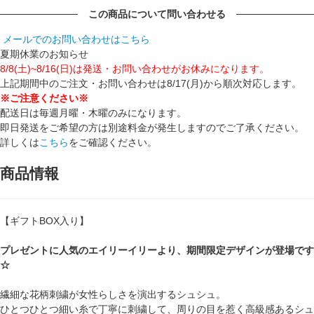
この商品について問い合わせる
メールでのお問い合わせはこちら
夏期休業のお知らせ
8/8(土)~8/16(日)は発送・お問い合わせがお休みになります。
上記期間中のご注文・お問い合わせは8/17(月)から順次対応します。
※ご注意ください※
配送日は毎週月曜・木曜のみになります。
即日発送をご希望の方は別途料金が発生しますのでご了承ください。
詳しくは
こちら
をご確認ください。
商品情報
【ギフトBOX入り】
プレゼントに人気のエイリーイリーより、期間限定デザインが登場です
☆
繊細な花柄刺繍が女性らしさを演出するシュシュ。
ひとつひとつ細い糸で丁寧に刺繍して、周りの目を惹く高級感あるシュ