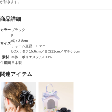
が付きます。
商品詳細
カラー
ブラック
F
幅：3.8cm
サイズ
チャーム直径：1.8cm
BOX：タテ15.6cm／ヨコ11cm／マチ6.5cm
素材
本体：ポリエステル100％
生産国
日本製
関連アイテム