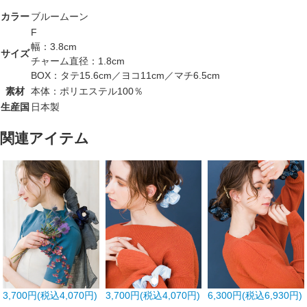
カラー
ブルームーン
F
幅：3.8cm
サイズ
チャーム直径：1.8cm
BOX：タテ15.6cm／ヨコ11cm／マチ6.5cm
素材
本体：ポリエステル100％
生産国
日本製
関連アイテム
3,700円(税込4,070円)
3,700円(税込4,070円)
6,300円(税込6,930円)