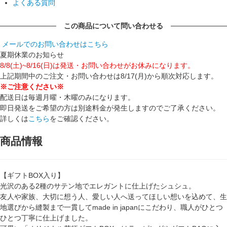
よくある質問
この商品について問い合わせる
メールでのお問い合わせはこちら
夏期休業のお知らせ
8/8(土)~8/16(日)は発送・お問い合わせがお休みになります。
上記期間中のご注文・お問い合わせは8/17(月)から順次対応します。
※ご注意ください※
配送日は毎週月曜・木曜のみになります。
即日発送をご希望の方は別途料金が発生しますのでご了承ください。
詳しくは
こちら
をご確認ください。
商品情報
【ギフトBOX入り】
光沢のある2種のサテン地でエレガントに仕上げたシュシュ。
友人や家族、大切に想う人、愛しい人へ送ってほしい想いを込めて、生
地選びから縫製まで一貫してmade in japanにこだわり、職人がひとつ
ひとつ丁寧に仕上げました。