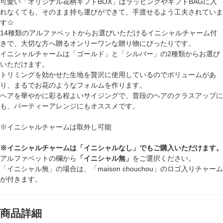
可愛い「オリジナル花柄ギフトBOX」はラッピングやギフトBAGに入
れなくても、そのまま持ち運びができて、手渡せるよう工夫されていま
す☆
14種類のアルファベットからお選びいただけるイニシャルチャーム付
きで、大切な方へ贈るオンリーワンな贈り物にぴったりです。
イニシャルチャームは「ゴールド」と「シルバー」の2種類からお選び
いただけます。
トリミングを効かせた生地を贅沢に使用しているのでボリュームがあ
り、まるでお花のようなフォルムを作ります。
ヘアを華やかに彩る程よいサイジングで、普段のヘアのクラスアップに
も、パーティーアレンジにもオススメです。
※イニシャルチャームは取外し可能
※イニシャルチャームは「イニシャルなし」でもご購入いただけます。
アルファベットの欄から
「イニシャル無」
をご選択ください。
「イニシャル無」の場合は、「maison chouchou」のロゴ入りチャーム
が付きます。
商品詳細