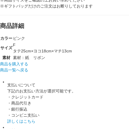
※ギフトバッグだけのご注文はお断りしております
商品詳細
カラー
ピンク
F
サイズ
タテ25cm×ヨコ18cm×マチ13cm
素材
素材：紙 リボン
商品を購入する
商品一覧へ戻る
支払いについて
下記のお支払い方法が選択可能です。
・クレジットカード
・商品代引き
・銀行振込
・コンビニ支払い
詳しくはこちら